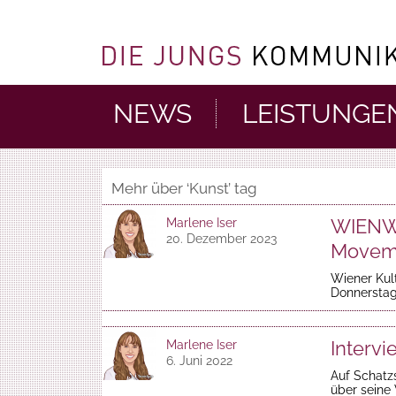
NEWS
LEISTUNGE
Mehr über ‘Kunst’ tag
WIENWO
Marlene Iser
20. Dezember 2023
Movem
Wiener Kult
Donnerstag
Intervi
Marlene Iser
6. Juni 2022
Auf Schatz
über seine