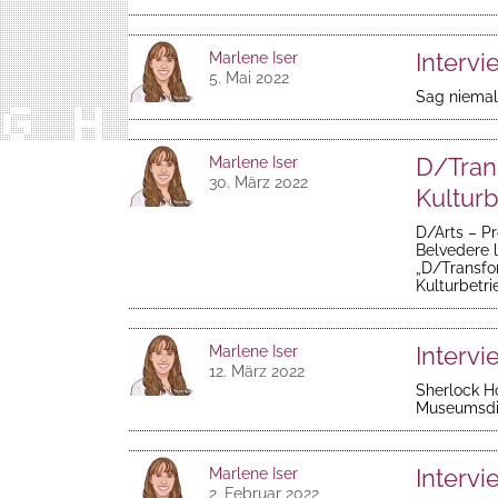
Intervi
Marlene Iser
5. Mai 2022
Sag niemals
D/Trans
Marlene Iser
30. März 2022
Kulturb
D/Arts – Pr
Belvedere l
„D/Transfor
Kulturbetri
Intervi
Marlene Iser
12. März 2022
Sherlock H
Museumsdir
Intervi
Marlene Iser
2. Februar 2022