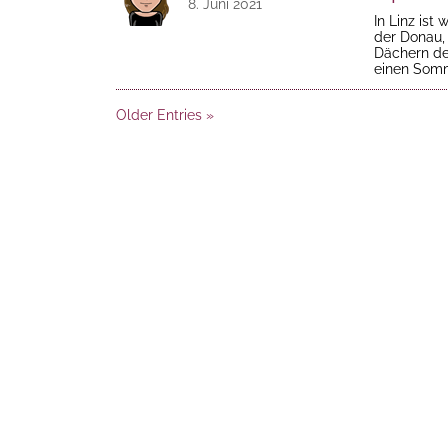
8. Juni 2021
In Linz ist
der Donau,
Dächern der
einen Somm
Older Entries »