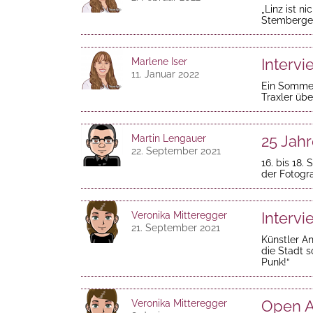
„Linz ist n
Stemberger 
Intervi
Marlene Iser
11. Januar 2022
Ein Sommer
Traxler übe
25 Jahr
Martin Lengauer
22. September 2021
16. bis 18
der Fotogra
Intervi
Veronika Mitteregger
21. September 2021
Künstler An
die Stadt s
Punk!“
Open A
Veronika Mitteregger