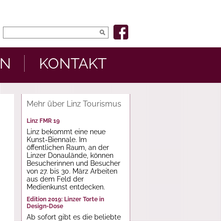
EN
KONTAKT
Mehr über Linz Tourismus
Linz FMR 19
Linz bekommt eine neue
Kunst-Biennale. Im
öffentlichen Raum, an der
Linzer Donaulände, können
Besucherinnen und Besucher
von 27. bis 30. März Arbeiten
aus dem Feld der
Medienkunst entdecken.
Edition 2019: Linzer Torte in
Design-Dose
Ab sofort gibt es die beliebte