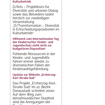
Kulturbetrieb
D/Arts – Projektbüro für
Diversität und urbanen Dialog
sowie das Belvedere laden
herzlich zur zweiteiligen
Veranstaltung
„D/Transformation – Diversität
in Entscheidungspositionen im
Kulturbetrieb“
Hilfswerk zum Internationalen Tag
der Kinderrechte: Kinder- und
Jugendschutz steht nicht zur
budgetären Disposition!
Fehlende Ressourcen in der
Kinder- und Jugendhilfe
führen immer wieder zu
dramatischen Fällen der
Kindeswohlgefährdung.
Update zur Website „Erzherzog-
Karl-Straße Süd“
Das Projekt „Erzherzog-Karl-
Straße Süd“ im 22. Bezirk
Donaustadt schreitet voran:
Auf dem Weg zum
klimafreundlichen Stadtteil
sind die Anregungen der