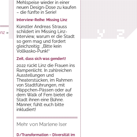
Mehlspeise wieder in einer
neuen Design-Dose zu kaufen
– die fünfte in Serie!
Interview-Reihe: Missing Linz
Künstler Andreas Strauss
schildert im Missing Linz-
inz
»
Interview, warum er die Stadt
so gern mag und fordert
gleichzeitig: „Bitte kein
Vollkasko-Punk!“
Zeit, dass sich was gendert!
2022 rückt Linz die Frauen ins
Rampenlicht. In zahlreichen
Ausstellungen und
Theaterstücken, im Rahmen
von Stadtführungen, mit
Häppchen-Pässen oder auf
dem Walk of Fem bietet die
Stadt ihnen eine Bühne.
Männer, fühlt euch bitte
inkludiert!
Mehr von Marlene Iser
D/Transformation – Diversität im