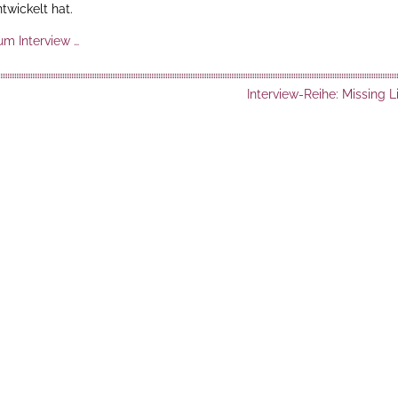
twickelt hat.
um Interview …
Interview-Reihe: Missing L