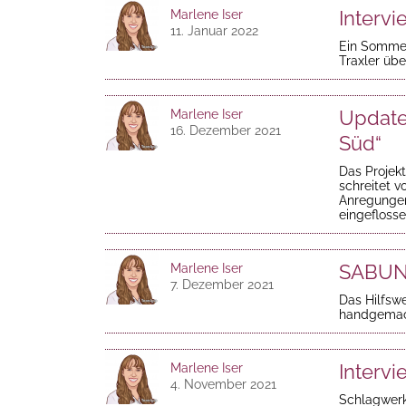
Intervi
Marlene Iser
11. Januar 2022
Ein Sommer
Traxler übe
Update
Marlene Iser
16. Dezember 2021
Süd“
Das Projekt
schreitet v
Anregungen
eingeflosse
SABUN 
Marlene Iser
7. Dezember 2021
Das Hilfswe
handgemach
Intervi
Marlene Iser
4. November 2021
Schlagwerk