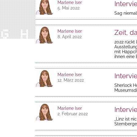
Intervi
Marlene Iser
5. Mai 2022
Sag niemals
Zeit, d
Marlene Iser
8. April 2022
2022 rückt 
Ausstellun
mit Häppch
ihnen eine 
Intervi
Marlene Iser
12. März 2022
Sherlock H
Museumsdir
Intervi
Marlene Iser
2. Februar 2022
„Linz ist n
Stemberger 