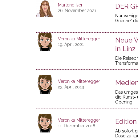
DER GR
Marlene Iser
26. November 2021
Nur wenige
Grieche“ di
Neue W
Veronika Mitteregger
19. April 2021
in Linz
Die Reisebr
Transforma
Medien
Veronika Mitteregger
23. April 2019
Das umgest
die Kunst- 
Opening
Edition
Veronika Mitteregger
11. Dezember 2018
Ab sofort g
Dose zu kau