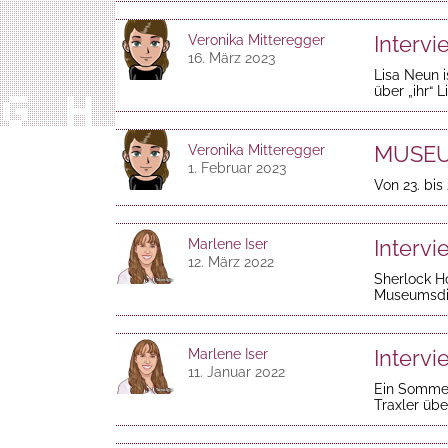
Intervi
Veronika Mitteregger
16. März 2023
Lisa Neun 
über „ihr“ L
MUSEUM
Veronika Mitteregger
1. Februar 2023
Von 23. bis
Intervi
Marlene Iser
12. März 2022
Sherlock H
Museumsdir
Intervi
Marlene Iser
11. Januar 2022
Ein Sommer
Traxler übe