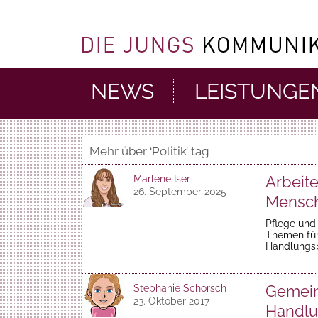
NEWS
LEISTUNGE
Mehr über ‘Politik’ tag
Arbeite
Marlene Iser
26. September 2025
Mensch
Pflege und
Themen für 
Handlungsb
Gemein
Stephanie Schorsch
23. Oktober 2017
Handlu