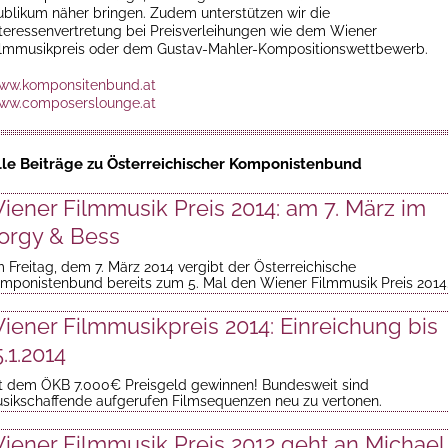
ublikum näher bringen. Zudem unterstützen wir die
nteressenvertretung bei Preisverleihungen wie dem Wiener
ilmmusikpreis oder dem Gustav-Mahler-Kompositionswettbewerb.
ww.komponsitenbund.at
ww.composerslounge.at
lle Beiträge zu Österreichischer Komponistenbund
iener Filmmusik Preis 2014: am 7. März im
orgy & Bess
 Freitag, dem 7. März 2014 vergibt der Österreichische
mponistenbund bereits zum 5. Mal den Wiener Filmmusik Preis 2014
iener Filmmusikpreis 2014: Einreichung bis
5.1.2014
t dem ÖKB 7.000€ Preisgeld gewinnen! Bundesweit sind
sikschaffende aufgerufen Filmsequenzen neu zu vertonen.
iener Filmmusik Preis 2012 geht an Michael