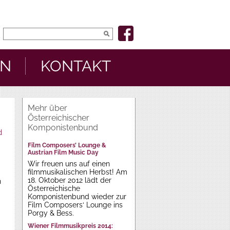
EN
KONTAKT
Mehr über
Österreichischer
Komponistenbund
d
Film Composers’ Lounge &
Austrian Film Music Day
Wir freuen uns auf einen
filmmusikalischen Herbst! Am
18. Oktober 2012 lädt der
n
Österreichische
Komponistenbund wieder zur
Film Composers‘ Lounge ins
Porgy & Bess.
Wiener Filmmusikpreis 2014: