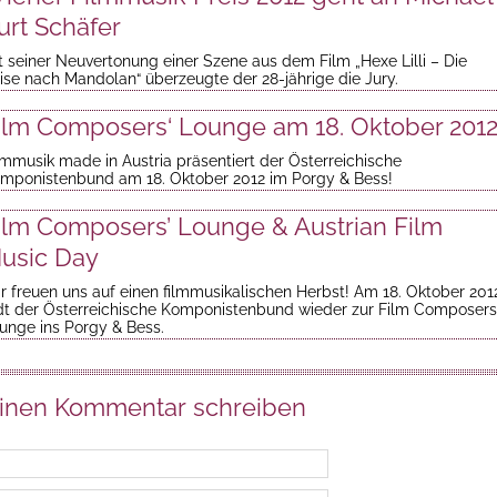
urt Schäfer
t seiner Neuvertonung einer Szene aus dem Film „Hexe Lilli – Die
ise nach Mandolan“ überzeugte der 28-jährige die Jury.
ilm Composers‘ Lounge am 18. Oktober 201
lmmusik made in Austria präsentiert der Österreichische
mponistenbund am 18. Oktober 2012 im Porgy & Bess!
ilm Composers’ Lounge & Austrian Film
usic Day
r freuen uns auf einen filmmusikalischen Herbst! Am 18. Oktober 201
dt der Österreichische Komponistenbund wieder zur Film Composers
unge ins Porgy & Bess.
inen Kommentar schreiben