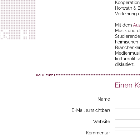
Kooperation
Horwath & B
Verleihung 
Mit dem
Aus
Musik und d
Studierend
heimischen 
Branchenken
Medienmusik
kulturpoliti
diskutiert.
Einen 
Name
E-Mail (unsichtbar)
Website
Kommentar