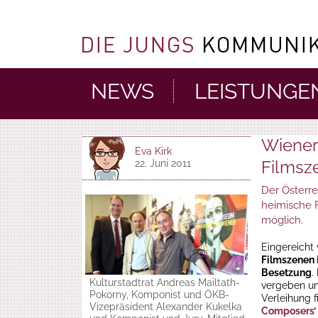
NEWS
LEISTUNGE
Wiener
Eva Kirk
Filmsz
22. Juni 2011
Der Österr
heimische F
möglich.
Eingereicht
Filmszenen 
Besetzung
.
Kulturstadtrat Andreas Mailtath-
vergeben un
Pokorny, Komponist und ÖKB-
Verleihung 
Vizepräsident Alexander Kukelka
Composers’