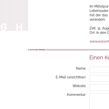
Im Mittelpu
Lebensader 
mit der das
verändert.
Zeit: 31. Au
Ort: In den
www.walserh
Einen 
Name
E-Mail (unsichtbar)
Website
Kommentar