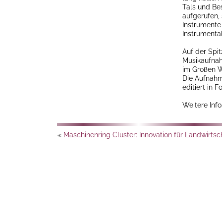
Tals und Be
aufgerufen,
Instrumente
Instrumenta
Auf der Spi
Musikaufnah
im Großen W
Die Aufnahme
editiert in
Weitere Info
«
Maschinenring Cluster: Innovation für Landwirtsc