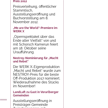
Preis 2012
Preisverleihung, öffentlicher
Stammtisch,
Ausstellungseröffnung und
Buchvorstellung am 8.
November 2012.
„Me are the World“-Premiere im
WERK X
„Opernspektakel über das
Ende aller Vielfalt“ von und
mit Schorsch Kamerun feiert
am 18. Oktober seine
Uraufführung.
Nestroy-Nominierung für „Macht
und Rebel“
Die WERK X-Eigenproduktion
„Macht und Rebel“ wurde zum
NESTROY-Preis für die beste
Off-Produktion 2017 nominiert.
Wiederaufnahme des Stücks
im November!
LandLuft zu Gast in Vorarlberger
Gemeinden
Ausstellungseröffnung in
Preisträger-Gemeinde