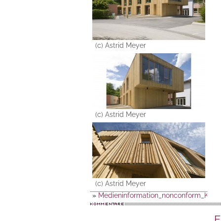
(c) Astrid Meyer
(c) Astrid Meyer
(c) Astrid Meyer
»
Medieninformation_nonconform_KiGa
E