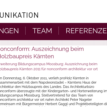
UNGEN
TEAM
REFERENZ
onconform: Auszeichnung beim
olzbaupreis Kärnten
rweiterung Bildungscampus Moosburg: Auszeichnung beim
olzbaupreis Kärnten 2011 für nonconform architektur vor ort
m Donnerstag, 6. Oktober 2011, verlieh proHolz Kärnten in
usammenarbeit mit dem Napoleonstadel – Kärntens Haus der
rchitektur den Holzbaupreis des Landes. Das Architekturbüro
onconform überzeugte mit der Kindergarten- und Horterweiterung i
ildungscampus Moosburg. Stellvertretend für das Team von
onconform architektur vor ort nahm Architekt Peter Nageler
emeinsam mit Bürgermeister Herbert Gaggl und Projektbeteiligten d