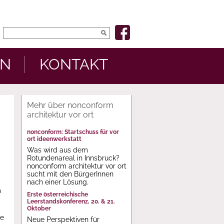
EN
KONTAKT
Mehr über nonconform
architektur vor ort
nonconform: Startschuss für vor
ort ideenwerkstatt
Was wird aus dem
Rotundenareal in Innsbruck?
nonconform architektur vor ort
sucht mit den BürgerInnen
nach einer Lösung.
m
Erste österreichische
Leerstandskonferenz, 20. & 21.
Oktober
ie
Neue Perspektiven für