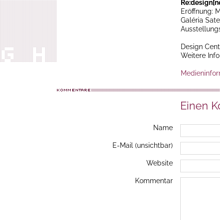
Re:design[n
Eröffnung: M
Galéria Sate
Ausstellungs
Design Cent
Weitere Inf
Medieninfor
Einen 
Name
E-Mail (unsichtbar)
Website
Kommentar