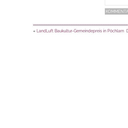
«
LandLuft Baukultur-Gemeindepreis in Pöchlarn