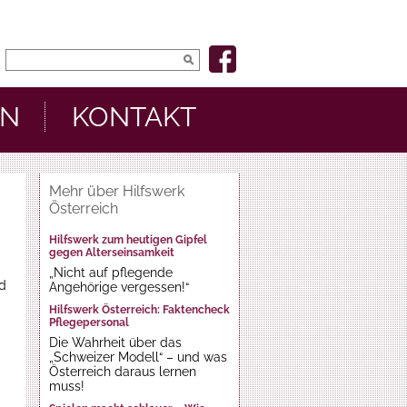
EN
KONTAKT
Mehr über Hilfswerk
Österreich
Hilfswerk zum heutigen Gipfel
gegen Alterseinsamkeit
„Nicht auf pflegende
nd
Angehörige vergessen!“
Hilfswerk Österreich: Faktencheck
Pflegepersonal
Die Wahrheit über das
„Schweizer Modell“ – und was
Österreich daraus lernen
muss!