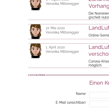
Veronika Mitteregger
Vorhang
Die Nominie
g’scheit nutz
LandLuf
27. Mai 2020
Veronika Mitteregger
Online-Semin
LandLuf
1. April 2020
Veronika Mitteregger
versch
Corona-Krise
möglich.
Einen 
Name
E-Mail (unsichtbar)