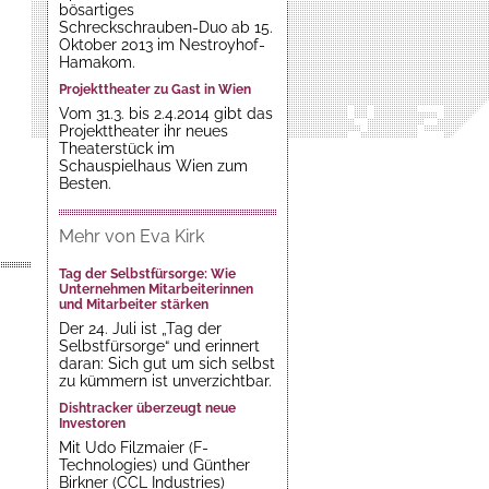
bösartiges
Schreckschrauben-Duo ab 15.
Oktober 2013 im Nestroyhof-
Hamakom.
Projekttheater zu Gast in Wien
Vom 31.3. bis 2.4.2014 gibt das
Projekttheater ihr neues
Theaterstück im
Schauspielhaus Wien zum
Besten.
Mehr von Eva Kirk
Tag der Selbstfürsorge: Wie
Unternehmen Mitarbeiterinnen
und Mitarbeiter stärken
Der 24. Juli ist „Tag der
Selbstfürsorge“ und erinnert
daran: Sich gut um sich selbst
zu kümmern ist unverzichtbar.
Dishtracker überzeugt neue
Investoren
Mit Udo Filzmaier (F-
Technologies) und Günther
Birkner (CCL Industries)