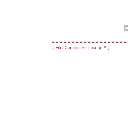
«
Film Composers‘ Lounge # 3