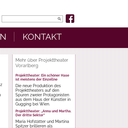
EN
KONTAKT
Mehr über Projekttheater
Vorarlberg
Projekttheater: Ein schöner Hase
ist meistens der Einzellne
nz
Die neue Produktion des
Projekttheaters auf den
m
Spuren zweier Protagonisten
aus dem Haus der Künstler in
Gugging bei Wien.
Projekttheater: „Anna und Martha.
Der dritte Sektor“
Maria Hofstätter und Martina
Spitzer brillieren als