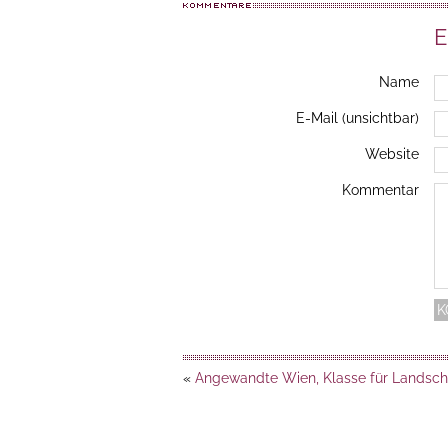
E
Name
E-Mail (unsichtbar)
Website
Kommentar
«
Angewandte Wien, Klasse für Landsch