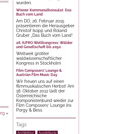
wurden.
Wiener Kommunalkonsulat: Das
Buch vom Land
Am DO, 26. Februar 2015
präsentieren die Herausgeber
Christof Isopp und Roland
Gruber „Das Buch vom Land“.
26. IUFRO Weltkongress: Wälder
und Gesellschaft bis 2050
Weltweit größter
waldwissenschaftlicher
Kongress in Stockholm
Film Composers’ Lounge &
Austrian Film Music Day
Wir freuen uns auf einen
filmmusikalischen Herbst! Am
18. Oktober 2012 lädt der
Österreichische
Komponistenbund wieder zur
Film Composers‘ Lounge ins
Porgy & Bess.
rg
»
Tags
Architektur
Ausstellung