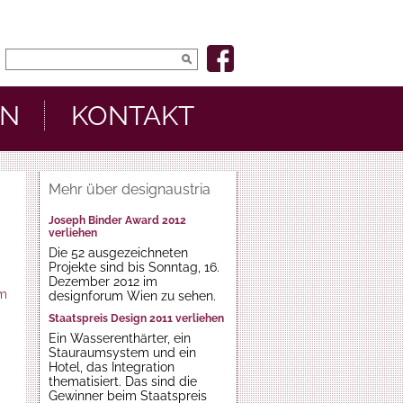
EN
KONTAKT
Mehr über designaustria
Joseph Binder Award 2012
verliehen
Die 52 ausgezeichneten
Projekte sind bis Sonntag, 16.
Dezember 2012 im
um
designforum Wien zu sehen.
Staatspreis Design 2011 verliehen
Ein Wasserenthärter, ein
Stauraumsystem und ein
Hotel, das Integration
thematisiert. Das sind die
Gewinner beim Staatspreis