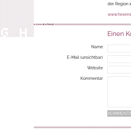
der Region 
www.hexens
Einen 
Name
E-Mail (unsichtbar)
Website
Kommentar