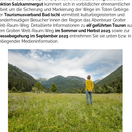
ektion Salzkammergut
kümmert sich in vorbildlicher ehrenamtlicher
rbeit um die Sicherung und Markierung der Wege im Toten Gebirge.
er
Tourismusverband Bad Ischl
vermittelt kulturbegeisterten und
anderfreudigen Besucher*innen der Region das Abenteuer Großer
elt-Raum-Weg. Detaillierte Informationen zu
elf geführten Touren
au
em Großen Welt-Raum-Weg
im Sommer und Herbst 2025
sowie zur
ressebegehung im September 2025
entnehmen Sie sie unten bzw. in
eiliegender Medieninformation.