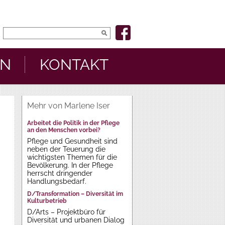
EN
KONTAKT
Mehr von Marlene Iser
Arbeitet die Politik in der Pflege
an den Menschen vorbei?
Pflege und Gesundheit sind
neben der Teuerung die
wichtigsten Themen für die
Bevölkerung. In der Pflege
herrscht dringender
Handlungsbedarf.
D/Transformation – Diversität im
Kulturbetrieb
D/Arts – Projektbüro für
Diversität und urbanen Dialog