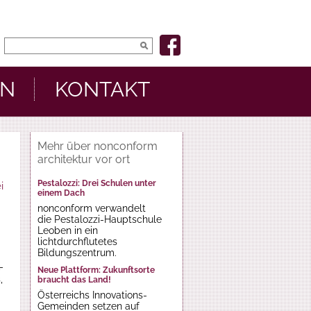
EN
KONTAKT
Mehr über nonconform
architektur vor ort
Pestalozzi: Drei Schulen unter
i
einem Dach
nonconform verwandelt
die Pestalozzi-Hauptschule
Leoben in ein
lichtdurchflutetes
Bildungszentrum.
-
Neue Plattform: Zukunftsorte
,
braucht das Land!
Österreichs Innovations-
Gemeinden setzen auf