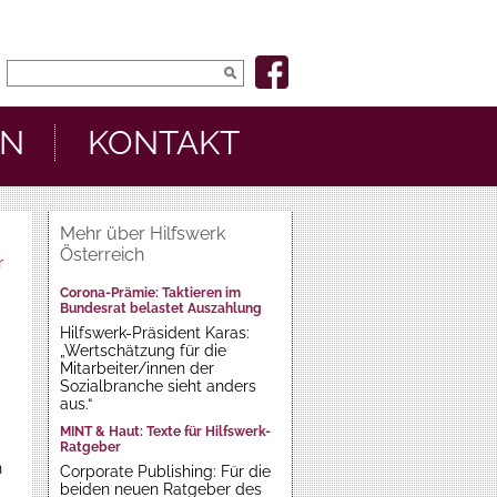
EN
KONTAKT
Mehr über Hilfswerk
Österreich
r
Corona-Prämie: Taktieren im
Bundesrat belastet Auszahlung
Hilfswerk-Präsident Karas:
„Wertschätzung für die
Mitarbeiter/innen der
Sozialbranche sieht anders
aus.“
g
MINT & Haut: Texte für Hilfswerk-
Ratgeber
n
Corporate Publishing: Für die
beiden neuen Ratgeber des