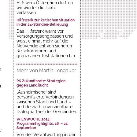
Hilfswerk Österreich durften
wir wieder die Texte
verfassen.
Hilfswerk zur kritischen Situation
in der 24-Stunden-Betreuung
Das Hilfswerk warnt vor
Versorgungsengpässen und
weist einmal mehr auf die
Notwendigkeit von sicheren
Reisekorridoren und
grenznahen Teststationen hin.
s
Mehr von Martin Lengauer
PK Zukunftsorte: Strategien
gegen Landflucht
n
„Ausheimische“ sind
personifizierte Verbindungen
zwischen Stadt und Land –
und deshalb unverzichtbare
Dialogpartner der Gemeinden.
WIENWOCHE 2014:
Programmhighlights, 16. – 21.
September
e
Von der Verantwortung in der