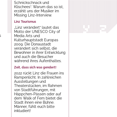
Schnickschnack und
Klischees“. Warum das so ist,
erzählt uns der Musiker im
Missing Linz-Interview.
Linz Tourismus
„Linz verändert“ lautet das
Motto der UNESCO City of
s
Media Arts und
Kulturhauptstadt Europas
2009. Die Donaustadt
verändert sich selbst, die
Bewohner in ihrer Entwicklung
und auch die Besucher
während ihres Aufenthaltes.
Zeit, dass sich was gendert!
2022 rückt Linz die Frauen ins
Rampenlicht. In zahlreichen
Ausstellungen und
Theaterstücken, im Rahmen
von Stadtführungen, mit
Häppchen-Pässen oder auf
dem Walk of Fem bietet die
Stadt ihnen eine Bühne.
Männer, fühlt euch bitte
inkludiert!