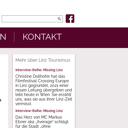
EN
KONTAKT
Mehr über Linz Tourismus
,
Interview-Reihe: Missing Linz
Christine Dollhofer hat das
Filmfestival Crossing Europe
in Linz gegründet, 2021 einer
neuen Leitung übergeben und
lebt heute in Wien. Sie erzählt
uns, was sie aus ihrer Linz-Zeit
e
vermisst.
Interview-Reihe: Missing Linz
Das Herz von MC Markus
Ebner aka „Average“ schlägt
für die Stadt „ohne