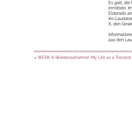
Es galt, die
ermitteln. 
Eldorado am
Ko-Laudator
X, den Gewi
Information
aus den Lau
«
WERK X-Wiederaufnahme: My Life as a Terrorist