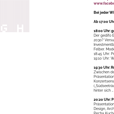
www.facebo
Bei jeder Wit
Ab 17:00 Uh
18:00 Uhr: g
Der gedifo 
2030? Versu
Investmentb
Felber. Mod
18:45 Uhr: P
19:10 Uhr: 
19:30 Uhr: 
Zwischen de
Präsentatio
Konzertsens
(„Südseeträu
hinter sich …
20:20 Uhr: 
Präsentatio
Design, Archi
Pecha Kucha