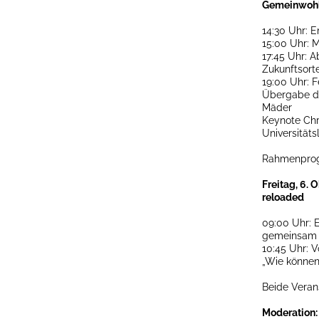
Gemeinwoh
14:30 Uhr: 
15:00 Uhr: 
17:45 Uhr: A
Zukunftsort
19:00 Uhr:
Übergabe de
Mäder
Keynote Chr
Universitäts
Rahmenpro
Freitag, 6.
reloaded
09:00 Uhr: 
gemeinsam 
10:45 Uhr: 
„Wie können
Beide Veran
Moderation: