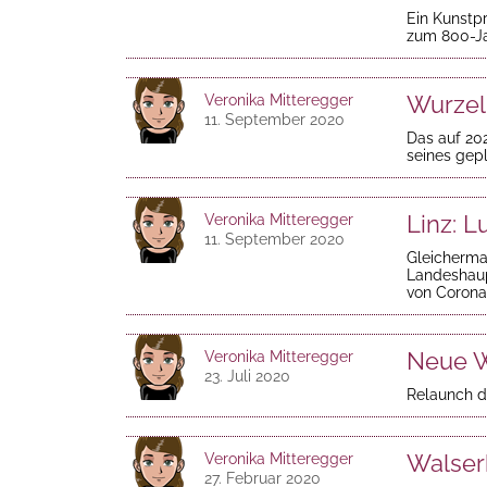
Ein Kunstpr
zum 800-Ja
Wurzel
Veronika Mitteregger
11. September 2020
Das auf 202
seines gep
Linz: L
Veronika Mitteregger
11. September 2020
Gleicherma
Landeshaup
von Corona
Neue W
Veronika Mitteregger
23. Juli 2020
Relaunch de
Walser
Veronika Mitteregger
27. Februar 2020