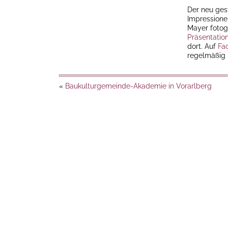
Der neu ges
Impressione
Mayer fotogr
Präsentatio
dort. Auf
Fa
regelmäßig ü
«
Baukulturgemeinde-Akademie in Vorarlberg