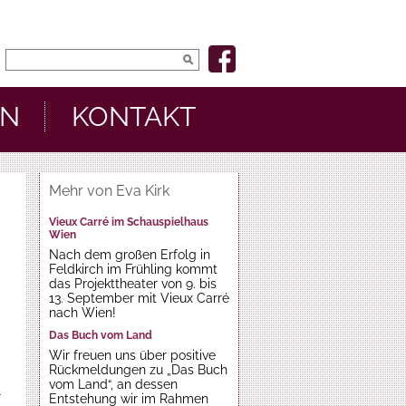
EN
KONTAKT
Mehr von Eva Kirk
Vieux Carré im Schauspielhaus
Wien
Nach dem großen Erfolg in
Feldkirch im Frühling kommt
das Projekttheater von 9. bis
13. September mit Vieux Carré
nach Wien!
Das Buch vom Land
Wir freuen uns über positive
Rückmeldungen zu „Das Buch
vom Land“, an dessen
r
Entstehung wir im Rahmen